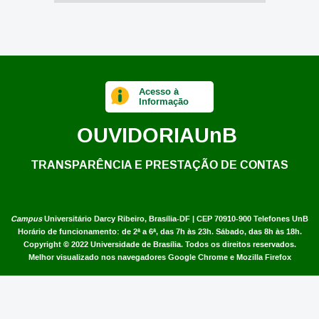
Acesso à
Informação
OUVIDORIA
UnB
TRANSPARÊNCIA E PRESTAÇÃO DE CONTAS
Campus
Universitário Darcy Ribeiro,
Brasília-DF | CEP 70910-900
Telefones UnB
Horário de funcionamento: de 2ª a 6ª, das 7h às 23h. Sábado, das 8h às 18h.
Copyright © 2022
Universidade de Brasília
.
Todos os direitos reservados.
Melhor visualizado nos navegadores Google Chrome e Mozilla Firefox