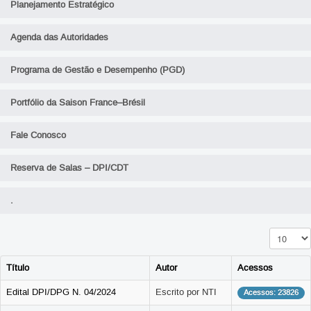
Planejamento Estratégico
Agenda das Autoridades
Programa de Gestão e Desempenho (PGD)
Portfólio da Saison France–Brésil
Fale Conosco
Reserva de Salas – DPI/CDT
.
Exibir #
Título
Autor
Acessos
Edital DPI/DPG N. 04/2024
Escrito por NTI
Acessos: 23826