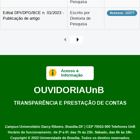
Pesquisa
Edital DPI/DPG/BCE n. 01/2023 -
Escrito por
Acessos: 10377
Publicação de artigo
Diretoria de
Pesquisa
Acesso à
Informação
OUVIDORIA
UnB
TRANSPARÊNCIA E PRESTAÇÃO DE CONTAS
Campus
Universitário Darcy Ribeiro,
Brasília-DF | CEP 70910-900
Telefones UnB
Horário de funcionamento: de 2ª a 6ª, das 7h às 23h. Sábado, das 8h às 18h.
Copyright © 2022
Universidade de Brasília
.
Todos os direitos reservados.