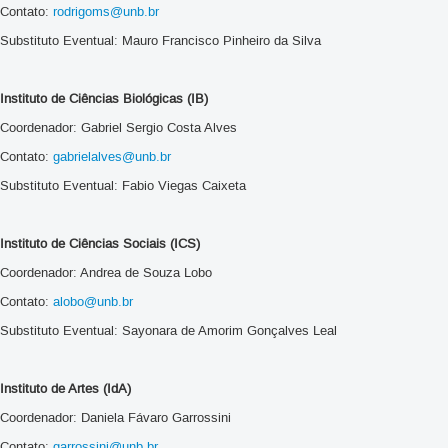
Contato:
rodrigoms@unb.br
Substituto Eventual: Mauro Francisco Pinheiro da Silva
Instituto de Ciências Biológicas (IB)
Coordenador: Gabriel Sergio Costa Alves
Contato:
gabrielalves@unb.br
Substituto Eventual: Fabio Viegas Caixeta
Instituto de Ciências Sociais (ICS)
Coordenador: Andrea de Souza Lobo
Contato:
alobo@unb.br
Substituto Eventual: Sayonara de Amorim Gonçalves Leal
Instituto de Artes (IdA)
Coordenador: Daniela Fávaro Garrossini
Contato:
garrossini@unb.br