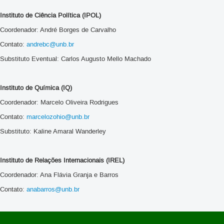
Instituto de Ciência Política (IPOL)
Coordenador: André Borges de Carvalho
Contato:
andrebc@unb.br
Substituto Eventual: Carlos Augusto Mello Machado
Instituto de Química (IQ)
Coordenador: Marcelo Oliveira Rodrigues
Contato:
marcelozohio@unb.br
Substituto: Kaline Amaral Wanderley
Instituto de Relações Internacionais (IREL)
Coordenador: Ana Flávia Granja e Barros
Contato:
anabarros@unb.br