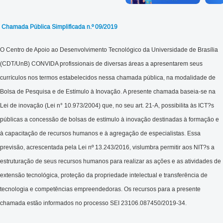
Chamada Pública Simplificada n.º 09/2019
O Centro de Apoio ao Desenvolvimento Tecnológico da Universidade de Brasília
(CDT/UnB) CONVIDA profissionais de diversas áreas a apresentarem seus
currículos nos termos estabelecidos nessa chamada pública, na modalidade de
Bolsa de Pesquisa e de Estímulo à Inovação. A presente chamada baseia-se na
Lei de inovação (Lei n° 10.973/2004) que, no seu art. 21-A, possibilita às ICT?s
públicas a concessão de bolsas de estímulo à inovação destinadas à formação e
à capacitação de recursos humanos e à agregação de especialistas. Essa
previsão, acrescentada pela Lei nº 13.243/2016, vislumbra permitir aos NIT?s a
estruturação de seus recursos humanos para realizar as ações e as atividades de
extensão tecnológica, proteção da propriedade intelectual e transferência de
tecnologia e competências empreendedoras. Os recursos para a presente
chamada estão informados no processo SEI 23106.087450/2019-34.