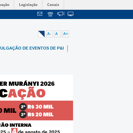
mação
Legislação
Canais
A-
A
A+
VULGAÇÃO DE EVENTOS DE P&I