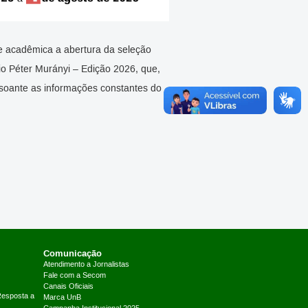
 acadêmica a abertura da seleção
mio Péter Murányi – Edição 2026, que,
nsoante as informações constantes do
Comunicação
Atendimento a Jornalistas
Fale com a Secom
Canais Oficiais
Resposta a
Marca UnB