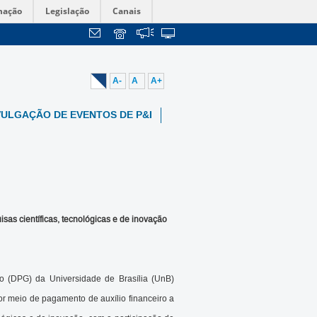
mação
Legislação
Canais
A-
A
A+
VULGAÇÃO DE EVENTOS DE P&I
sas científicas, tecnológicas e de inovação
 (DPG) da Universidade de Brasília (UnB)
por meio de pagamento de auxílio financeiro a